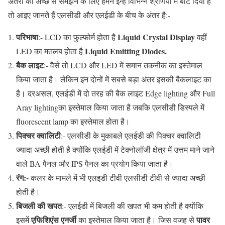
अंतरों को अच्छे से समझने के लिए हमने इन्हें विभिन्न श्रेणियों में बांट दिया है
तो आइए जानते हैं एलसीडी और एलईडी के बीच के अंतर है:-
परिभाषा
Liquid Crystal Display
:- LCD का फुल्फोर्म होता है
वहीं
Liquid Emitting Diodes.
LED का मतलब होता है
बैक लाइट
:- वैसे तो LCD और LED में समान तकनीक का इस्तेमाल
किया जाता है। लेकिन इन दोनों में सबसे बड़ा अंतर इसकी बैकलाइट का
है। दरअसल, एलईडी में दो तरह की बैक लाइट Edge lighting और Full
Aray lightingका इस्तेमाल किया जाता है जबकि एलसीडी डिस्पले में
fluorescent lamp का इस्तेमाल होता है।
पिक्चर क्वालिटी
:- एलसीडी के मुकाबले एलईडी की पिक्चर क्वालिटी
ज्यादा अच्छी होती है क्योंकि एलईडी में टेक्नोलॉजी क्षेत्र में उत्तम माने जाने
वाले BA पैनल और IPS पैनल का प्रयोग किया जाता है।
रंग:-
कलर के मामले में भी एलइडी टीवी एलसीडी टीवी से ज्यादा अच्छी
होती है।
बिजली की खपत
:- एलईडी में बिजली की खपत भी कम होती है क्योंकि
एफिशिएंस एनर्जी
पावर
इसमें
का इस्तेमाल किया जाता है। जिस वजह से