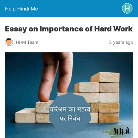
Help Hindi Me
Essay on Importance of Hard Work
HHM Team
5 years ago