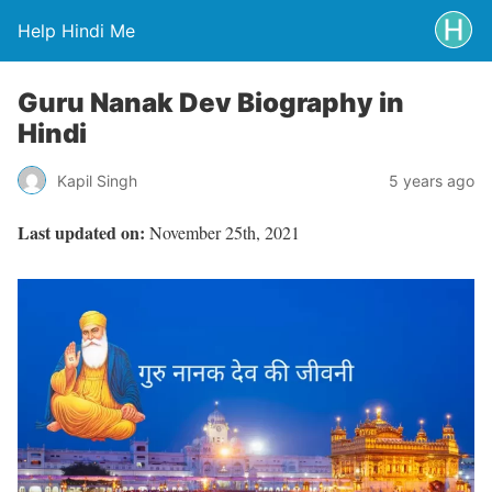
Help Hindi Me
Guru Nanak Dev Biography in
Hindi
Kapil Singh
5 years ago
Last updated on:
November 25th, 2021