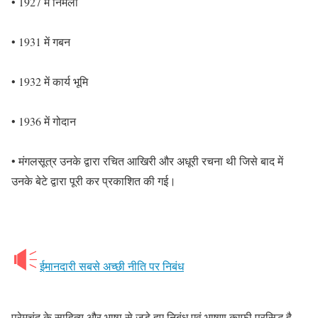
• 1927 में निर्मला
• 1931 में गबन
• 1932 में कार्य भूमि
• 1936 में गोदान
• मंगलसूत्र उनके द्वारा रचित आखिरी और अधूरी रचना थी जिसे बाद में
उनके बेटे द्वारा पूरी कर प्रकाशित की गई।
ईमानदारी सबसे अच्छी नीति पर निबंध
प्रेमचंद के साहित्य और भाषा से जुड़े हुए निबंध एवं भाषण काफी प्रसिद्ध है,