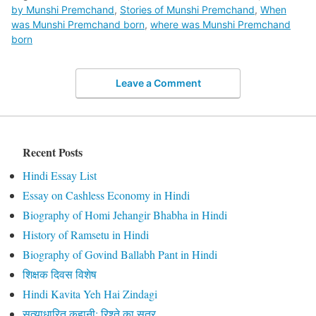
by Munshi Premchand
,
Stories of Munshi Premchand
,
When
was Munshi Premchand born
,
where was Munshi Premchand
born
Leave a Comment
Recent Posts
Hindi Essay List
Essay on Cashless Economy in Hindi
Biography of Homi Jehangir Bhabha in Hindi
History of Ramsetu in Hindi
Biography of Govind Ballabh Pant in Hindi
शिक्षक दिवस विशेष
Hindi Kavita Yeh Hai Zindagi
सत्याधारित कहानी: रिश्ते का सूत्र