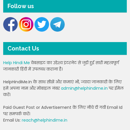
Follow us
Contact Us
Help Hindi Me
वेबसाइट का उद्देश्य इंटरनेट से जुड़ी हुई सारी महत्वपूर्ण
जानकारी हिंदी में उपलब्ध कराना है।
HelpHindiMe.In के साथ सीखें और कमाएं भी, ज्यादा जानकारी के लिए
हमें अपना नाम और मोबाइल नंबर
admin@helphindime.in
पर ईमेल
करें।
Paid Guest Post or Advertisement के लिए नीचे दी गयी Email Id
पर समपर्क करें।
Email Us:
reach@helphindime.in