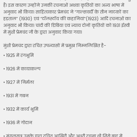
हैं। इस कारण उन्होंने उनकी रचनाओं अथवा कृतियों का अन्य भाषा में
अनुवाद भी किया। साहित्यकार प्रेमचंद ने “गाल्सवर्दी के तीन नाटकों का
हड़ताल” (1930) एवं “टॉलस्टॉय की कहानियां”(1923) आदि रचनाओं का
अनुवाद भी किया। चांदी की डिबिया एवं न्याय दोनों कृतियों को 1931 ईस्वी
में मुंशी प्रेमचंद जी के द्वारा अनुवाद किया गया।
मुंशी प्रेमचंद द्वारा रचित उपन्यासों में प्रमुख निम्नलिखित है-
• 1925 में रंगभूमि
• 1926 में कायाकल्प
• 1927 में निर्मला
• 1931 में गबन
• 1932 में कार्य भूमि
• 1936 में गोदान
• मंगलसूत्र उनके द्वारा रचित आखिरी और अधूरी रचना थी जिसे बाद में