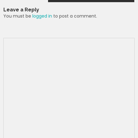
k
Leave a Reply
You must be
logged in
to post a comment.