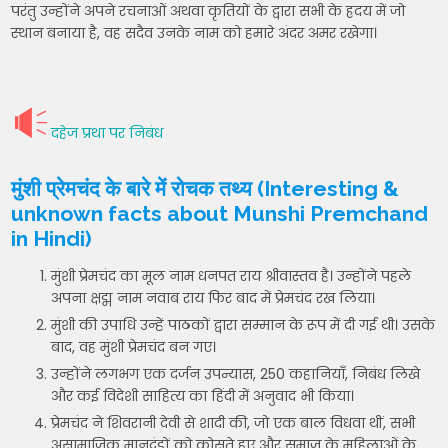
परंतु उन्होंने अपने रचनाओं अथवा कृतियों के द्वारा सभी के ह्रदय में जो
स्थान बनाया है, वह सदैव उनके नाम को हमारे अंदर अमर रखेगा।
दहेज प्रथा पर निबंध
मुंशी प्रेमचंद के बारे में रोचक तथ्य (Interesting &
unknown facts about Munshi Premchand
in Hindi)
मुंशी प्रेमचंद का मूल नाम धनपत राय श्रीवास्तव है। उन्होंने पहले
अपना क्षद्म नाम नवाब राय फिर बाद में प्रेमचंद रख लिया।
मुंशी की उपाधि उन्हें पाठकों द्वारा सम्मान के रूप में दी गई थी। उसके
बाद, वह मुंशी प्रेमचंद बन गए।
उन्होंने लगभग एक दर्जन उपन्यास, 250 कहानियाँ, निबंध लिखे
और कई विदेशी साहित्य का हिंदी में अनुवाद भी किया।
प्रेमचंद ने शिवरानी देवी से शादी की, जो एक बाल विधवा थीं, सभी
असामाजिक मानदंडों को कोसते हुए और समाज के महिलाओं के