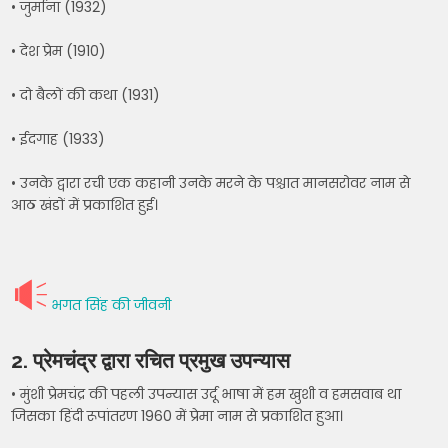
• जुर्माना (1932)
• देश प्रेम (1910)
• दो बैलों की कथा (1931)
• ईदगाह (1933)
• उनके द्वारा रची एक कहानी उनके मरने के पश्चात मानसरोवर नाम से
आठ खंडों में प्रकाशित हुई।
भगत सिंह की जीवनी
2.
प्रेमचंद्र द्वारा रचित प्रमुख उपन्यास
• मुंशी प्रेमचंद्र की पहली उपन्यास उर्दू भाषा में हम खुशी व हमसवाब था
जिसका हिंदी रूपांतरण 1960 में प्रेमा नाम से प्रकाशित हुआ।