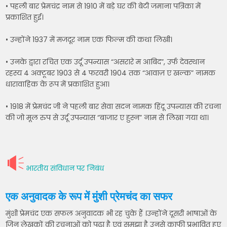
• पहली बार प्रेमचंद्र नाम से 1910 में बड़े घर की बेटी जमाना पत्रिका में
प्रकाशित हुई।
• उन्होंने 1937 में मजदूर नाम एक फिल्म की कथा लिखी।
• उनके द्वारा रचित एक उर्दू उपन्यास “असरारे म आबिद”, उर्फ देवस्थान
रहस्य 4 अक्टूबर 1903 से 4 फरवरी 1904 तक “आवाज़ ए खल्क” नामक
धारावाहिक के रूप में प्रकाशित हुआ।
• 1918 में प्रेमचंद जी ने पहली बार सेवा सदन नामक हिंदू उपन्यास की रचना
की जो मूल रुप से उर्दू उपन्यास “बाजार ए हुस्न” नाम से लिखा गया था।
भारतीय संविधान पर निबंध
एक अनुवादक के रूप में मुंशी प्रेमचंद का सफर
मुंशी प्रेमचंद एक सफल अनुवादक भी रह चुके हैं ।उन्होंने दूसरी भाषाओं के
जिन लेखकों की रचनाओं को पढ़ा है एवं समझा है उनसे काफी प्रभावित हुए