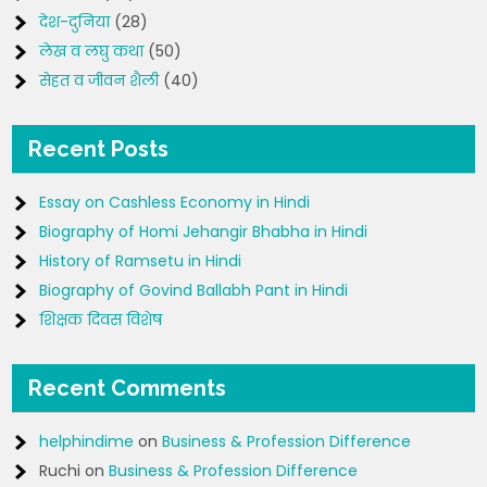
देश-दुनिया
(28)
लेख व लघु कथा
(50)
सेहत व जीवन शैली
(40)
Recent Posts
Essay on Cashless Economy in Hindi
Biography of Homi Jehangir Bhabha in Hindi
History of Ramsetu in Hindi
Biography of Govind Ballabh Pant in Hindi
शिक्षक दिवस विशेष
Recent Comments
helphindime
on
Business & Profession Difference
Ruchi
on
Business & Profession Difference