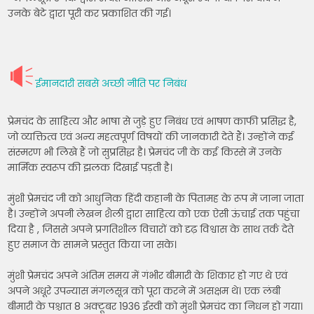
उनके बेटे द्वारा पूरी कर प्रकाशित की गई।
ईमानदारी सबसे अच्छी नीति पर निबंध
प्रेमचंद के साहित्य और भाषा से जुड़े हुए निबंध एवं भाषण काफी प्रसिद्ध है,
जो व्यक्तित्व एवं अन्य महत्वपूर्ण विषयों की जानकारी देते हैं। उन्होंने कई
संस्मरण भी लिखे हैं जो सुप्रसिद्ध है। प्रेमचंद जी के कई किस्से में उनके
मार्मिक स्वरूप की झलक दिखाई पड़ती है।
मुंशी प्रेमचंद जी को आधुनिक हिंदी कहानी के पितामह के रूप में जाना जाता
है। उन्होंने अपनी लेखन शैली द्वारा साहित्य को एक ऐसी ऊंचाई तक पहुंचा
दिया है , जिससे अपने प्रगतिशील विचारों को दृढ़ विश्वास के साथ तर्क देते
हुए समाज के सामने प्रस्तुत किया जा सके।
मुंशी प्रेमचंद अपने अंतिम समय में गंभीर बीमारी के शिकार हो गए थे एवं
अपने अधूरे उपन्यास मंगलसूत्र को पूरा करने में असक्षम थे। एक लंबी
बीमारी के पश्चात 8 अक्टूबर 1936 ईस्वी को मुंशी प्रेमचंद का निधन हो गया।