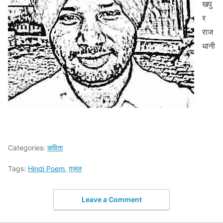
खपु
र
राज
धानी
Categories:
कविता
Tags:
Hindi Poem
,
ग़ज़ल
Leave a Comment