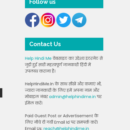
Follow us
Contact Us
Help Hindi Me
वेबसाइट का उद्देश्य इंटरनेट से
जुड़ी हुई सारी महत्वपूर्ण जानकारी हिंदी में
उपलब्ध कराना है।
HelpHindiMe.In के साथ सीखें और कमाएं भी,
ज्यादा जानकारी के लिए हमें अपना नाम और
मोबाइल नंबर
admin@helphindime.in
पर
ईमेल करें।
Paid Guest Post or Advertisement के
लिए नीचे दी गयी Email Id पर समपर्क करें।
Email Us:
reach@helphindime.in