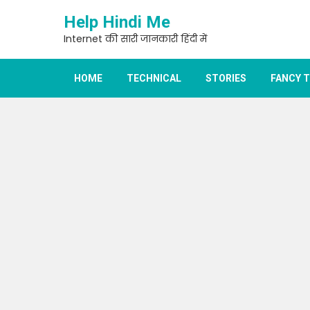
Skip
Help Hindi Me
to
content
Internet की सारी जानकारी हिंदी में
HOME
TECHNICAL
STORIES
FANCY 