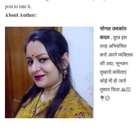
post to rate it.
About Author:
सोनल उमाकांत
बादल
, कुछ इस
तरह अभिसंचित
करो अपने व्यक्तित्व
की अदा, सुनकर
तुम्हारी कविताएं
कोई भी हो जाये
तुमपर फ़िदा 🙏🏻
💐😊