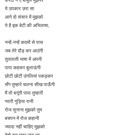
ये उपकार ज़रा सा
आने दो संसार में मुझको
ये है इक बेटी की अभिलाषा,
नन्हें-नन्हें कदमों से पास
जब तेरे दौड़ कर आउंगी
तुतलाती भाषा में अपनी
पापा कहकर बुलाऊंगी
छोटी छोटी उंगलियां पकड़कर
सँग तुम्हारे चलना सीख पाऊँगी
मैं तो बनूंगी पापा तुम्हारी
प्यारी गुड़िया रानी
रोज सुनाना मुझको तुम
बचपन में रोज कहानी
ज्यादा नहीं चाहिए मुझको
देदो बस प्यार ज़रा सा