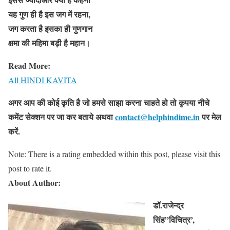
यह गुण ही है इस जग में रहना,
जग करता है इसका ही गुणगान
क्षमा की महिमा बड़ी है महान।
Read More:
All HINDI KAVITA
अगर आप की कोई कृति है जो हमसे साझा करना चाहते हो तो कृपया नीचे
कमेंट सेक्शन पर जा कर बताये
अथवा
contact@helphindime.in
पर मेल
करें
.
Note: There is a rating embedded within this post, please visit this
post to rate it.
About Author:
डॉ.राजेन्द्र
सिंह”विचित्र’,