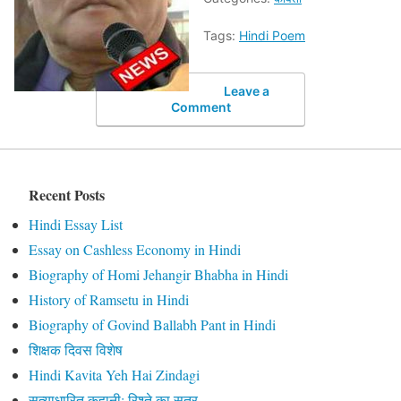
Tags:
Hindi Poem
Leave a
Comment
Recent Posts
Hindi Essay List
Essay on Cashless Economy in Hindi
Biography of Homi Jehangir Bhabha in Hindi
History of Ramsetu in Hindi
Biography of Govind Ballabh Pant in Hindi
शिक्षक दिवस विशेष
Hindi Kavita Yeh Hai Zindagi
सत्याधारित कहानी: रिश्ते का सूत्र