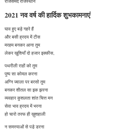
राजसमंद राजस्थान
2021 नव वर्ष की हार्दिक शुभकामनाएं
घाव हुए बड़े गहरे हैं
और बसी ह्रदय में टीस
मरहम बनकर आना तुम
लेकर खुशियाँ दो हजार इक्कीस,
पथरीली राहों को तुम
पुष्प सा कोमल करना
अग्नि ज्वाला पर बरसो तुम
बनकर शीतल सा इक झरना
व्यवहार कुशलता शांत चित्त मन
सेवा भाव ह्रदय में भरना
हो चारो तरफ ही ख़ुशहाली
न समस्याओं से पड़े डरना