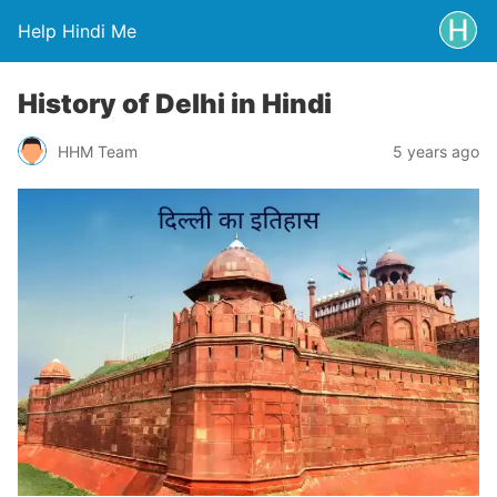
Help Hindi Me
History of Delhi in Hindi
HHM Team
5 years ago