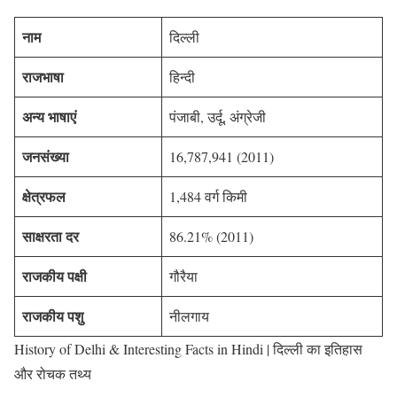
नाम
दिल्ली
राजभाषा
हिन्दी
अन्य भाषाएं
पंजाबी, उर्दू, अंग्रेजी
जनसंख्या
16,787,941 (2011)
क्षेत्रफल
1,484 वर्ग किमी
साक्षरता दर
86.21% (2011)
राजकीय पक्षी
गौरैया
राजकीय पशु
नीलगाय
History of Delhi & Interesting Facts in Hindi | दिल्ली का इतिहास
और रोचक तथ्य