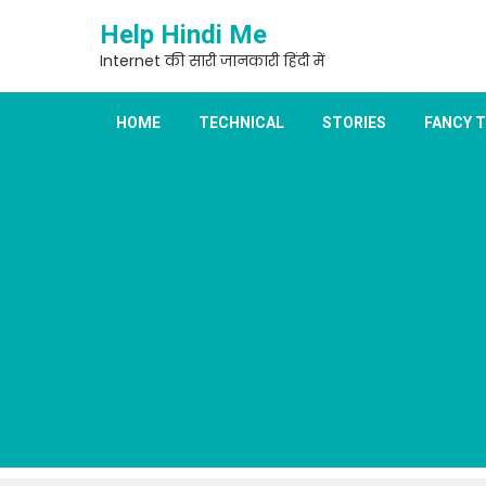
Skip
Help Hindi Me
to
content
Internet की सारी जानकारी हिंदी में
HOME
TECHNICAL
STORIES
FANCY 