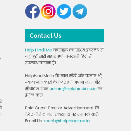
Contact Us
Help Hindi Me
वेबसाइट का उद्देश्य इंटरनेट से
जुड़ी हुई सारी महत्वपूर्ण जानकारी हिंदी में
न
उपलब्ध कराना है।
HelpHindiMe.In के साथ सीखें और कमाएं भी,
ज्यादा जानकारी के लिए हमें अपना नाम और
मोबाइल नंबर
admin@helphindime.in
पर
ईमेल करें।
रे
े
Paid Guest Post or Advertisement के
l
लिए नीचे दी गयी Email Id पर समपर्क करें।
Email Us:
reach@helphindime.in