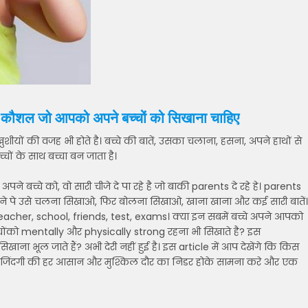
कौशल जो आपको अपने बच्चों को सिखाना चाहिए
खुशीयों की वजह भी होते है। बच्चे की बातें, उसका चलाना, हसना, अपने हाथों से
चों के साथ बच्चा बन जाता है।
अपने बच्चे को, वो सारी चीजे दे पा रहे है जो बाकी parents दे रहे हे। parents
होने पे उसे चलना सिखाओ, फिर बोलना सिखाओ, खाना खाना और कई सारी बातें।
पढ़ाई, teacher, school, friends, test, exams। क्या इन सबमें बच्चे अपने आपको
बच्चोंको mentally और physically strong रहना भी सिखाते है? इस
खाना भूल जाते हैं? अभी देरी नहीं हुई है। इस article में आप देखेंगे कि किस
 बच्चा जिंदगी की हर आसान और मुश्किल दौर का निडर होके सामना करे और एक