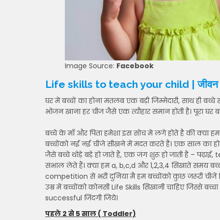
Image Source:
Facebook
Life skills to teach your child | जीवन 
घर में बच्चों का होना मतलब एक बड़ी जिम्मेदारी, साथ ही बच्चे 
भोजन खाना हर चीज जैसे एक त्यौहार समान होती है। पूरा घर बच्
बच्चे के माँ और पिता हमेशा इस सोच मे लगे होते है की क्या हम 
बच्चोंको नई नई चींजे सीखने में मदत करते है। एक साल का 
जैसे बच्चे थोड़े बड़े हो जाते हैं, एक जंग शुरू हो जाती है – 
संभाल लेते हैं। क्या हम a, b,c,d और 1,2,3,4 सिखाते समय 
competition से भरी दुनिया मै हम बच्चोंको कुछ जरूरी चीजें सि
उम्र में बच्चोंको कोनसी Life Skills सिखानी चाहिए जिस्से
successful जिंदगी जिये।
पहले 2 से 5 साल ( Toddler)