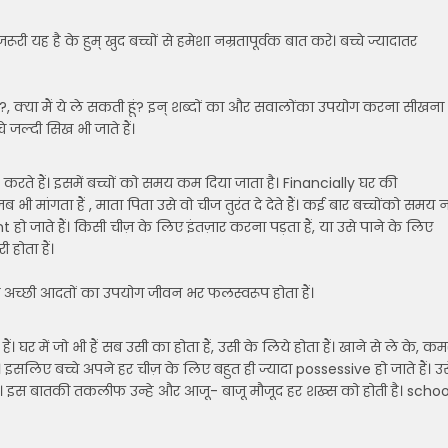
री यह है के हुम् खुद बच्चों से हमेशा नम्रतापूर्वक बात करे। बच्चे ज्यादातर
ेगा?, क्या मैं ये ले सकती हूं? इन् शब्दों का और सवालोंका उपयोग करना सीखना
े जल्दी सिख भी जाते हैं।
 करते हैं। इसमें बच्चों को समय कम दिया जाता है। Financially घर की
ब भी मांगता हैं , माता पिता उसे वो चीज तुरंत दे देते हैं। कई बार बच्चोंको समय 
nt हो जाते हैं। किसी चीज़ के लिए इंतज़ार करना पड़ता हैं, या उसे पाने के लिए
 होता हैं।
 अच्छी आदतों का उपयोग जीवन भर फलस्वरूप होता हैं।
ैं। घर में जो भी हैं सब उसी का होता हैं, उसी के लिये होता हैं। खाने से ले के, कम
इसलिए बच्चे अपने हर चीज़ के लिए बहुत ही ज्यादा possessive हो जाते हैं। उस
ं। इस बातकी तकलीफ उन्हे और आजू- बाजू मौजूद हर शख्स को होती है। schoo