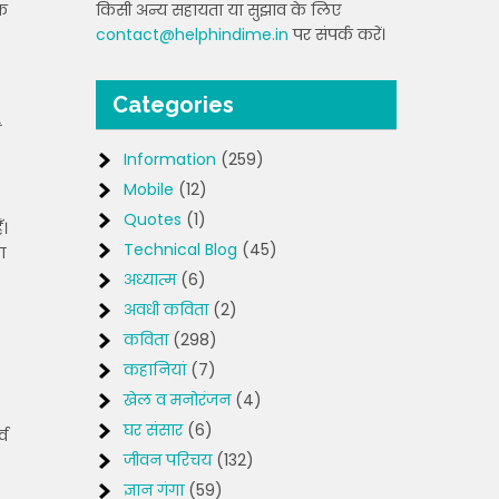
के
किसी अन्य सहायता या सुझाव के लिए
contact@helphindime.in
पर संपर्क करें।
Categories
ं
Information
(259)
Mobile
(12)
Quotes
(1)
ँ।
Technical Blog
(45)
ा
अध्यात्म
(6)
अवधी कविता
(2)
कविता
(298)
कहानियां
(7)
खेल व मनोरंजन
(4)
घर संसार
(6)
्व
जीवन परिचय
(132)
ज्ञान गंगा
(59)