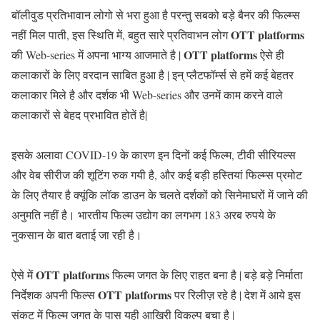
बॉलीवुड प्रतिभावान लोगो से भरा हुआ है परन्तु सबको बड़े बैनर की फिल्म्स
OTT platforms
नहीं मिल पाती, इस स्थिति में, बहुत सारे प्रतिवाभन लोग
OTT platforms
की Web-series में अपना भाग्य आजमाते है |
ऐसे ही
कलाकारों के लिए वरदान साबित हुआ है | इन् प्लैटफॉर्म्स से हमें कई बेहतर
कलाकार मिले है और दर्शक भी Web-series और उनमें काम करने वाले
कलाकारों से बेहद प्रभावित होतें है|
इसके अलावा COVID-19 के कारण इन दिनों कई फिल्म, टीवी सीरियल्स
और वेब सीरीज की शूटिंग रुक गयी है, और कई बड़ी हस्तियां फिल्म्स प्रमोट
के लिए तैयार है क्यूंकि लॉक डाउन के चलते दर्शकों को सिनेमाघरों में जाने की
अनुमति नहीं है। भारतीय फिल्म उद्योग का लगभग 183 अरब रुपये के
नुकसान के बात बताई जा रही है।
OTT platforms
ऐसे में
फिल्म जगत के लिए राहत बना है | बड़े बड़े निर्माता
OTT platforms
निर्देशक अपनी फिल्स
पर रिलीज़ रहे है | देश में आये इस
संकट में फिल्म जगत के पास यही आखिरी विकल्प बचा है |