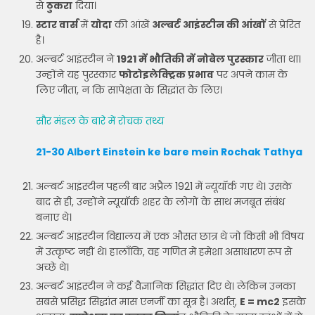
से
ठुकरा
दिया।
स्टार वार्स
में
योदा
की आंखें
अल्बर्ट आइंस्टीन की आंखों
से प्रेरित
है।
अल्बर्ट आइंस्टीन ने
1921 में भौतिकी में नोबेल पुरस्कार
जीता था।
उन्होंने यह पुरस्कार
फोटोइलेक्ट्रिक प्रभाव
पर अपने काम के
लिए जीता, न कि सापेक्षता के सिद्धांत के लिए।
सौर मंडल के बारे में रोचक तथ्य
21-30 Albert Einstein ke bare mein Rochak Tathya
अल्बर्ट आइंस्टीन पहली बार अप्रैल 1921 में न्यूयॉर्क गए थे। उसके
बाद से ही, उन्होंने न्यूयॉर्क शहर के लोगों के साथ मजबूत संबंध
बनाए थे।
अल्बर्ट आइंस्टीन विद्यालय में एक औसत छात्र थे जो किसी भी विषय
में उत्कृष्ट नहीं थे। हालाँकि, वह गणित में हमेशा असाधारण रूप से
अच्छे थे।
अल्बर्ट आइंस्टीन ने कई वैज्ञानिक सिद्धांत दिए थे। लेकिन उनका
सबसे प्रसिद्ध सिद्धांत मास एनर्जी का सूत्र है। अर्थात्,
E = mc2
इसके