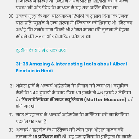
1 मिलियन डॉलर
थी। उन्होंने अपने प्रसिद्ध सिद्धांतों के विभिन्न
प्रकाशनों और पेटेंट के माध्यम से यह धन अर्जित किया था।
उनकी मृत्यु के बाद, पोस्टमार्टम रिपोर्टों ने सुझाव दिया कि उनके
पास प्रति न्यूरॉन में उच्च संख्या में ग्लियाल कोशिकाएं थीं। जिसका
अर्थ है कि उनके पास किसी भी औसत मानव की तुलना में बेहतर
सोचने की क्षमता और वैचारिक कौशल था।
दूरबीन के बारे में रोचक तथ्य
31-35 Amazing & Interesting facts about Albert
Einstein in Hindi
थॉमस हार्वे ने अल्बर्ट आइंस्टीन के दिमाग को लगभग 1 क्यूबिक
सेमी के 240 टुकड़ों में काट दिया था। इनमें से 46 टुकड़े अमेरिका
के
फिलाडेल्फिया में मटर म्यूजियम (Mutter Museum)
को
भेजे गए थे।
मटर संग्रहालय ने अल्बर्ट आइंस्टीन के मस्तिष्क को सार्वजनिक
प्रदर्शन पर रखा है।
अल्बर्ट आइंस्टीन के मस्तिष्क की लोब एक औसत मानव की
तुलना में
15 प्रतिशत बड़ी
थी। यह इस दुनिया के इतिहास के सबसे