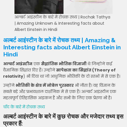
अल्बर्ट आइंस्टीन के बारे में रोचक तथ्य | Rochak Tathya
| Amazing Unknown & Interesting facts about
Albert Einstein in Hindi
अल्बर्ट
आइंस्टीन
के
बारे
में
रोचक
तथ्य
| Amazing &
Interesting facts about Albert Einstein in
Hindi
अल्बर्ट आइंस्टीन
एक
सैद्धांतिक भौतिक विज्ञानी
थे जिन्होंने कई
वैज्ञानिक सिद्धांत दिए हैं। उन्होंने
सापेक्षता का सिद्धांत (Theory of
relativity
) भी दिया था जो आधुनिक भौतिकी के दो स्तंभों में से एक है।
उन्होंने
भौतिकी के क्षेत्र में नोबेल पुरस्कार
भी जीता है। वह विज्ञान के
सबसे बड़े और प्रभावशाल दार्शनिक में से एक हैं। अल्बर्ट आइंस्टीन एक
महत्वपूर्ण ऐतिहासिक आइकन है और सभी के लिए एक प्रेरणा भी है।
चाँद के बारे में रोचक तथ्य
अल्बर्ट आइंस्टीन के बारे में कुछ रोचक और मजेदार तथ्य इस
प्रकार हैं: