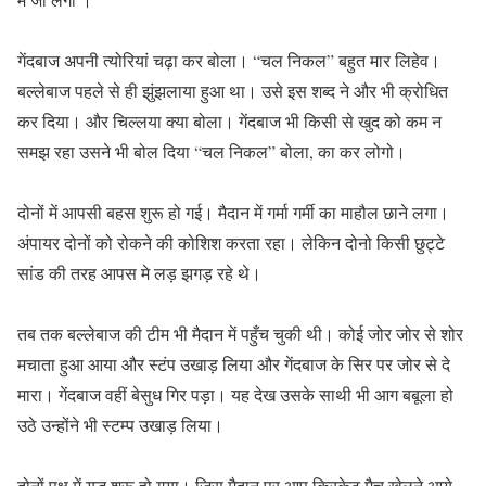
गेंदबाज अपनी त्योरियां चढ़ा कर बोला। “चल निकल” बहुत मार लिहेव।
बल्लेबाज पहले से ही झुंझलाया हुआ था। उसे इस शब्द ने और भी क्रोधित
कर दिया। और चिल्लया क्या बोला। गेंदबाज भी किसी से खुद को कम न
समझ रहा उसने भी बोल दिया “चल निकल” बोला, का कर लोगो।
दोनों में आपसी बहस शुरू हो गई। मैदान में गर्मा गर्मी का माहौल छाने लगा।
अंपायर दोनों को रोकने की कोशिश करता रहा। लेकिन दोनो किसी छुट्टे
सांड की तरह आपस मे लड़ झगड़ रहे थे।
तब तक बल्लेबाज की टीम भी मैदान में पहुँच चुकी थी। कोई जोर जोर से शोर
मचाता हुआ आया और स्टंप उखाड़ लिया और गेंदबाज के सिर पर जोर से दे
मारा। गेंदबाज वहीं बेसुध गिर पड़ा। यह देख उसके साथी भी आग बबूला हो
उठे उन्होंने भी स्टम्प उखाड़ लिया।
दोनों पक्ष में युद्ध शुरू हो गया। जिस मैदान पर आप क्रिकेट मैच खेलने आये