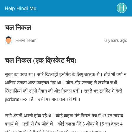
Help Hindi Me
चल निकल
HHM Team
6 years ago
चल निकल (एक क्रिकेट मैच)
सुबह का वक्त था। सारे खिलाड़ी टूर्नामेंट के लिए उत्सुक थे। होते भी क्यों न
आखिर उनका आज फाइनल मैच था। जोश औऱ उत्साह से लबरेज सभी
खिलाड़ियों की टोली मैदान की ओर निकल पड़ी। रास्ते भर टूर्नामेंट में कैसे
perform करना है। उसी पर बात चल रही थी।
सभी अपनी अपनी हांक रहे थे। कोई कहता मैंने पिछले मैच में 43 रन नाबाद
बनाये थे। उसी से मैच जीते थे। कोई कहता मैंने 3 ओवर में 15 रन देकर 4
विकेट लिए थे तो मैच मैने ही अपने पक्ष में लाकर खड़ा किया था।