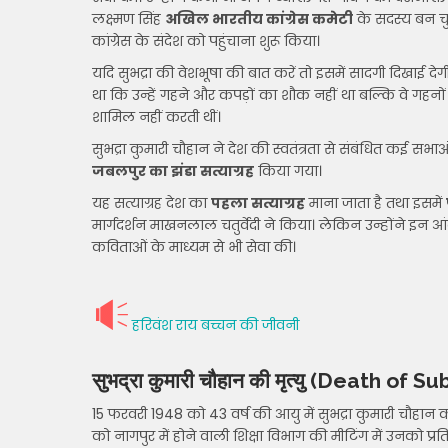
लक्ष्मण सिंह
अखिल भारतीय कांग्रेस कमेटी
के सदस्य बन चुक
कांग्रेस के संदेश को पहुंचाना शुरू किया।
यदि सुभद्रा की वेशभूषा की बात करें तो इसमें सादगी दिखाई द
था कि उन्हें गहने और कपड़ों का शौक नहीं था बल्कि वे गहनों 
शामिल नहीं करती थीं।
सुभद्रा कुमारी चौहान ने देश की स्वतंत्रता से संबंधित कई सभा
जबलपुर का झंडा सत्याग्रह
किया गया।
यह सत्याग्रह देश का
पहला सत्याग्रह
माना जाता है तथा इसमें
मार्गदर्शन माखनलाल चतुर्वेदी ने किया। लेकिन उन्होंने इन आं
कविताओं के माध्यम से भी सेवा की।
हरिवंश राय बच्चन की जीवनी
सुभद्रा कुमारी चौहान की मृत्यु
(Death of Su
15 फरवरी 1948 को 43 वर्ष की आयु में सुभद्रा कुमारी चौहान
को नागपुर में होने वाली शिक्षा विभाग की मीटिंग में उनको प्र