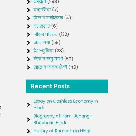
कविता
(298)
कहानियां
(7)
खेल व मनोरंजन
(4)
घर संसार
(6)
जीवन परिचय
(132)
ज्ञान गंगा
(59)
देश-दुनिया
(28)
लेख व लघु कथा
(50)
सेहत व जीवन शैली
(40)
Recent Posts
Essay on Cashless Economy in
र
Hindi
।
Biography of Homi Jehangir
Bhabha in Hindi
History of Ramsetu in Hindi