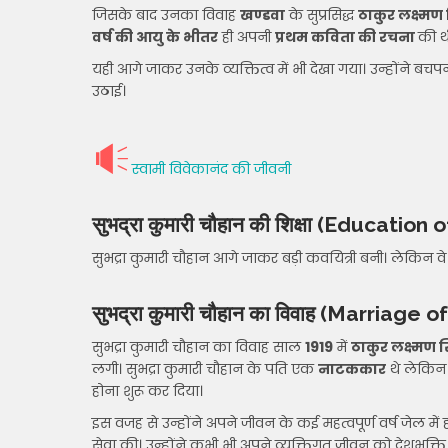
जिसके बाद उनका विवाह
खण्डवा
के सुप्रसिद्ध
ठाकुर लक्ष्मण
वर्ष की आयु के भीतर
ही अपनी
प्रथम कविता की रचना
की थी
यही आगे जाकर उनके व्यक्तित्व में भी देखा गया। उन्होंने बचपन 
उठाई।
स्वामी विवेकानंद की जीवनी
सुभद्रा कुमारी चौहान
की शिक्षा
(Education o
सुभद्रा कुमारी चौहान आगे जाकर बड़ी कवयित्री बनी। लेकिन वे
सुभद्रा कुमारी चौहान का विवाह
(Marriage o
सुभद्रा कुमारी चौहान का विवाह साल
1919
में
ठाकुर लक्ष्मण 
लगी। सुभद्रा कुमारी चौहान के पति एक
नाटककार
थे लेकिन ज
होना शुरू कर दिया।
इस वजह से उन्होंने अपने जीवन के कई महत्वपूर्ण वर्ष जेल में
सेवा की। उन्होंने कभी भी अपने व्यक्तिगत जीवन को देशभक्ति 