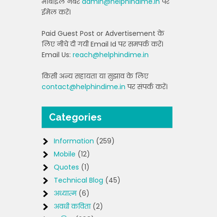
मोबाइल नंबर
admin@helphindime.in
पर
ईमेल करें।
Paid Guest Post or Advertisement के
लिए नीचे दी गयी Email Id पर समपर्क करें।
Email Us:
reach@helphindime.in
किसी अन्य सहायता या सुझाव के लिए
contact@helphindime.in
पर संपर्क करें।
Categories
Information
(259)
Mobile
(12)
Quotes
(1)
Technical Blog
(45)
अध्यात्म
(6)
अवधी कविता
(2)