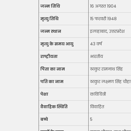
जन्म तिथि
16 अगस्त 1904
मृत्यु तिथि
15 फरवरी 1948
जन्म स्थान
इलाहाबाद, उत्तरप्रदेश
मृत्यु के समय आयु
43 वर्ष
राष्ट्रीयता
भारतीय
पिता का नाम
ठाकुर रामनाथ सिंह
पति का नाम
ठाकुर लक्ष्मण सिंह चौह
पेशा
कवियित्री
वैवाहिक स्थिति
विवाहित
बच्चे
5