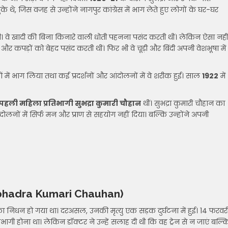
े थे, जिस वजह से उन्होंने नागपुर कांग्रेस में भाग लेते हुए लोगों के घर-घर
ेगी। वे खादी की बिना किनारे वाली धोती पहनना पसंद करती थीं। लेकिन ऐसा नही
और कपड़ों को बेहद पसंद करती थीं। फिर भी वे चूड़ी और बिंदी अपनी वेशभूषा में
ओं में भाग लिया तथा कई प्रदर्शनों और आंदोलनों में वे शरीक हुई। साल
1922
में
पहली महिला प्रतिभागी सुभद्रा कुमारी चौहान
थीं। सुभद्रा कुमारी चौहान का
दोलनों में सिर्फ मन और प्राण से सहयोग नहीं दिया। बल्कि उन्होंने अपनी
bhadra Kumari Chauhan)
 का निधन हो गया था। दरअसल, उनकी मृत्यु एक सड़क दुर्घटना में हुई। 14 फरवर
तिभागी होना था। लेकिन डॉक्टर ने उन्हें सलाह दी थी कि वह ट्रेन से न जाएं बल्क