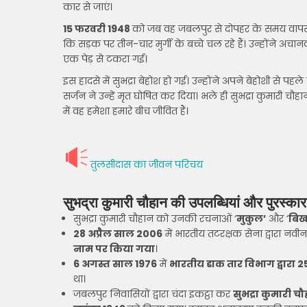
कार से जाएं।
15 फरवरी 1948
को जब वह जबलपुर से दोपहर के समय वापस ल
कि सड़क पर तीन-चार मुर्गी के बच्चे चल रहे हैं। उन्होंने अचा
एक पेड़ से टकरा गई।
इस हादसे में सुभद्रा बेहोश हो गई। उन्होंने अपने बेहोशी से प
सर्जन ने उन्हें मृत घोषित कर दिया। भले ही सुभद्रा कुमार
में वह हमेशा हमारे बीच जीवित हैं।
तुलसीदास का जीवन परिचय
सुभद्रा कुमारी चौहान की उपलब्धियां और प
सुभद्रा कुमारी चौहान को उनकी रचनाओं ‘
मुकुल’
और ‘
बिख
28 अप्रैल साल 2006
में भारतीय तटरक्षक सेना द्वारा नव
नाम पर किया गया
।
6 अगस्त साल 1976
में
भारतीय डाक तार विभाग द्वारा 
था।
जबलपुर निवासियों द्वारा चंदा इकट्ठा कर
सुभद्रा कुमारी