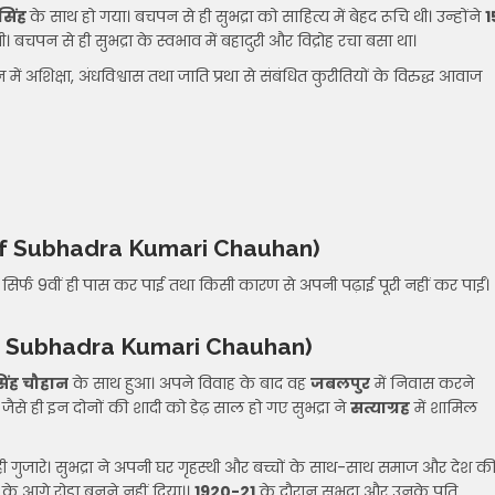
 सिंह
के साथ हो गया। बचपन से ही सुभद्रा को साहित्य में बेहद रूचि थी। उन्होंने
1
। बचपन से ही सुभद्रा के स्वभाव में बहादुरी और विद्रोह रचा बसा था।
में अशिक्षा, अंधविश्वास तथा जाति प्रथा से संबंधित कुरीतियों के विरुद्ध आवाज
f Subhadra Kumari Chauhan)
 सिर्फ 9वीं ही पास कर पाई तथा किसी कारण से अपनी पढ़ाई पूरी नहीं कर पाईं।
f Subhadra Kumari Chauhan)
सिंह चौहान
के साथ हुआ। अपने विवाह के बाद वह
जबलपुर
में निवास करने
ैसे ही इन दोनों की शादी को डेढ़ साल हो गए सुभद्रा ने
सत्याग्रह
में शामिल
 ही गुजारे। सुभद्रा ने अपनी घर गृहस्थी और बच्चों के साथ-साथ समाज और देश क
के आगे रोड़ा बनने नहीं दिया।।
1920-21
के दौरान सुभद्रा और उनके पति