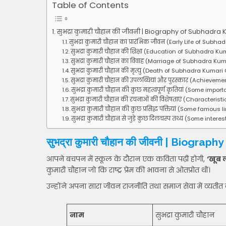
Table of Contents
सुभद्रा कुमारी चौहान की जीवनी | Biography of Subhadra
सुभद्रा कुमारी चौहान का प्रारंभिक जीवन (Early Life of Su
सुभद्रा कुमारी चौहान की शिक्षा (Education of Subhadra 
सुभद्रा कुमारी चौहान का विवाह (Marriage of Subhadra K
सुभद्रा कुमारी चौहान की मृत्यु (Death of Subhadra Kuma
सुभद्रा कुमारी चौहान की उपलब्धियां और पुरस्कार (Achieve
सुभद्रा कुमारी चौहान की कुछ महत्वपूर्ण कृतियां (Some i
सुभद्रा कुमारी चौहान की रचनाओं की विशेषताएं (Characte
सुभद्रा कुमारी चौहान की कुछ प्रसिद्ध पंक्तियां (Some fa
सुभद्रा कुमारी चौहान से जुड़े कुछ दिलचस्प तथ्य (Some in
सुभद्रा कुमारी चौहान की जीवनी
| Biography
आपने बचपन में स्कूल के दौरान एक कविता पढ़ी होगी,
‘खूब 
कुमारी चौहान जो कि राष्ट्र प्रेम की भावना से ओतप्रोत थीं।
उन्होंने अपना सारा जीवन राजनीति तथा समाज सेवा में व्यतीत
नाम
सुभद्रा कुमारी चौहान