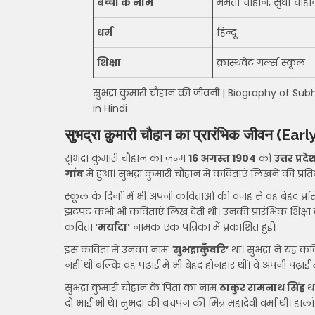
बच्चों के नाम
ममता चौहान, सुधा चौह
धर्म
हिन्दू
शिक्षा
क्रास्थवेट गर्ल्स स्कूल
सुभद्रा कुमारी चौहान की जीवनी | Biography of Su
in Hindi
सुभद्रा कुमारी चौहान का प्रारंभिक जीवन
(Earl
सुभद्रा कुमारी चौहान का जन्म
16 अगस्त 1904
को
उत्तर प्रदे
गांव
में हुआ। सुभद्रा कुमारी चौहान में कविताएं लिखने की प्रत
स्कूल के दिनों में भी अपनी कविताओं की वजह से वह बेहद प्
झटपट कभी भी कविताएं लिख देती थीं। उनकी प्रारंभिक शिक्षा क्र
कविता ‘
मर्यादा’
नामक एक पत्रिका में प्रकाशित हुई।
इस कविता में उनका नाम ‘
सुभद्राकुँवरि’
था। सुभद्रा ने यह कव
नहीं थी बल्कि वह पढ़ाई में भी बेहद होनहार थीं। वे अपनी पढ़
सुभद्रा कुमारी चौहान के पिता का नाम
ठाकुर रामनाथ सिंह
थ
दो भाई भी थे। सुभद्रा की बचपन की मित्र महादेवी वर्मा थी। हाला