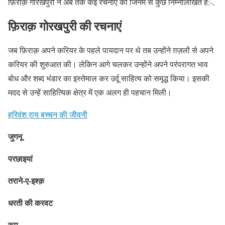
फ़िराक़ गोरखपुरी ने अब तक कई रचनाएं की जिनमें से कुछ निम्नलिखित है:-,
फ़िराक़
गोरखपुरी
की रचनाएं
जब फ़िराक़ अपने करियर के पहले पायदान पर थे तब उन्होंने ग़ज़लों से अपने
करियर की शुरुआत की। लेकिन आगे चलकर उन्होंने अपने परंपरागत भाव
बोध और शब्द भंडार का इस्तेमाल कर उर्दू साहित्य को समृद्ध किया। इसकी
मदद से उन्हें साहित्यिक क्षेत्र में एक अलग ही पहचान मिली।
हरिवंश राय बच्चन की जीवनी
जुगनू
परछाइयां
तराने-ए-इश्क़
धरती की करवट
रूप