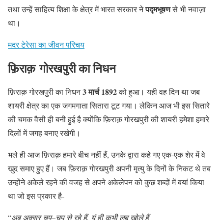
पद्मभूषण
तथा उन्हें साहित्य शिक्षा के क्षेत्र में भारत सरकार ने
से भी नवाज़ा
था।
मदर टेरेसा का जीवन परिचय
फ़िराक़ गोरखपुरी का निधन
3 मार्च 1892
फ़िराक़ गोरखपुरी का निधन
को हुआ। यही वह दिन था जब
शायरी क्षेत्र का एक जगमगाता सितारा टूट गया। लेकिन आज भी इस सितारे
की चमक वैसी ही बनी हुई है क्योंकि फ़िराक़ गोरखपुरी की शायरी हमेशा हमारे
दिलों में जगह बनाए रखेगी।
भले ही आज फ़िराक़ हमारे बीच नहीं हैं, उनके द्वारा कहे गए एक-एक शेर में वे
खुद समाए हुए हैं। जब फ़िराक़ गोरखपुरी अपनी मृत्यु के दिनों के निकट थे तब
उन्होंने अकेले रहने की वजह से अपने अकेलेपन को कुछ शब्दों में बयां किया
था जो इस प्रकार है-
“
अब अक्सर चुप
–
चुप से रहे हैं
,
यूं ही कभी लब खोले हैं