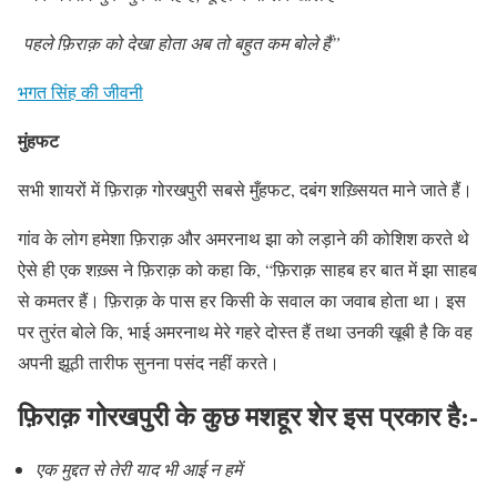
पहले फ़िराक़ को देखा होता अब तो बहुत कम बोले हैं”
भगत सिंह की जीवनी
मुंहफट
सभी शायरों में फ़िराक़ गोरखपुरी सबसे मुँहफट, दबंग शख़्सियत माने जाते हैं।
गांव के लोग हमेशा फ़िराक़ और अमरनाथ झा को लड़ाने की कोशिश करते थे
ऐसे ही एक शख़्स ने फ़िराक़ को कहा कि, “फ़िराक़ साहब हर बात में झा साहब
से कमतर हैं। फ़िराक़ के पास हर किसी के सवाल का जवाब होता था। इस
पर तुरंत बोले कि, भाई अमरनाथ मेरे गहरे दोस्त हैं तथा उनकी खूबी है कि वह
अपनी झूठी तारीफ सुनना पसंद नहीं करते।
फ़िराक़ गोरखपुरी के कुछ मशहूर शेर इस प्रकार है
:-
एक मुद्दत से तेरी याद भी आई न हमें