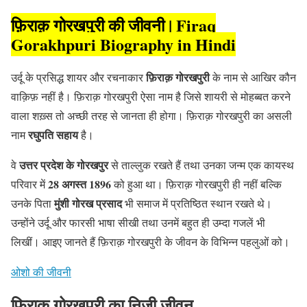
फ़िराक़ गोरखपुरी की जीवनी
| Firaq
Gorakhpuri Biography in Hindi
फ़िराक़ गोरखपुरी
उर्दू के प्रसिद्ध शायर और रचनाकार
के नाम से आखिर कौन
वाक़िफ़ नहीं है। फ़िराक़ गोरखपुरी ऐसा नाम है जिसे शायरी से मोहब्बत करने
वाला शख़्स तो अच्छी तरह से जानता ही होगा। फ़िराक़ गोरखपुरी का असली
रघुपति सहाय
नाम
है।
उत्तर प्रदेश के गोरखपुर
वे
से ताल्लुक रखते हैं तथा उनका जन्म एक कायस्थ
28 अगस्त 1896
परिवार में
को हुआ था। फ़िराक़ गोरखपुरी ही नहीं बल्कि
मुंशी गोरख प्रसाद
उनके पिता
भी समाज में प्रतिष्ठित स्थान रखते थे।
उन्होंने उर्दू और फारसी भाषा सीखी तथा उनमें बहुत ही उम्दा गजलें भी
लिखीं। आइए जानते हैं फ़िराक़ गोरखपुरी के जीवन के विभिन्न पहलुओं को।
ओशो की जीवनी
फ़िराक़ गोरखपुरी का निजी जीवन