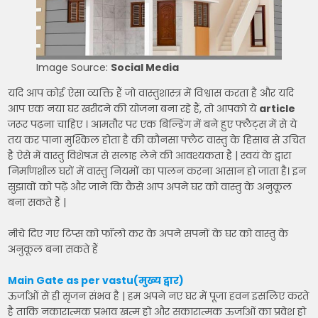
Image Source:
Social Media
यदि आप कोई ऐसा व्यक्ति हैं जो वास्तुशास्त्र में विश्वास करता है और यदि
आप एक नया घर खरीदने की योजना बना रहे हैं, तो आपको ये
article
जरूर पढ़ना चाहिए । आमतौर पर एक बिल्डिंग में बने हुए फ्लैट्स में से ये
तय कर पाना मुश्किल होता है की कौनसा फ्लैट वास्तु के हिसाब से उचित
है ऐसे में वास्तु विशेषज्ञ से सलाह लेने की आवश्यकता है | स्वयं के द्वारा
निर्माणशील घरों में वास्तु नियमों का पालन करना आसान हो जाता है। इन
सुझावों को पढ़ें और जाने कि कैसे आप अपने घर को वास्तु के अनुकूल
बना सकते हैं |
नीचे दिए गए टिप्स को फॉलो कर के अपने सपनों के घर को वास्तु के
अनुकूल बना सकते हैं
Main Gate as per vastu(मुख्य द्वार)
ऊर्जाओं से ही सृजन संभव है | हम अपने नए घर में पूजा हवन इसलिए करते
है ताकि नकारात्मक प्रभाव खत्म हो और सकारात्मक ऊर्जाओं का प्रवेश हो