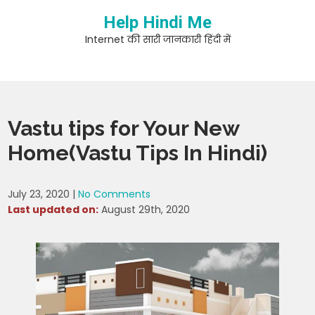
Skip
Help Hindi Me
to
content
Internet की सारी जानकारी हिंदी में
Vastu tips for Your New
Home(Vastu Tips In Hindi)
July 23, 2020
|
No Comments
Last updated on:
August 29th, 2020