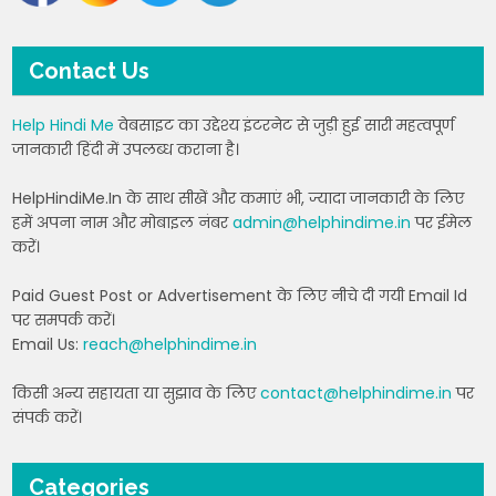
Contact Us
Help Hindi Me
वेबसाइट का उद्देश्य इंटरनेट से जुड़ी हुई सारी महत्वपूर्ण
जानकारी हिंदी में उपलब्ध कराना है।
HelpHindiMe.In के साथ सीखें और कमाएं भी, ज्यादा जानकारी के लिए
हमें अपना नाम और मोबाइल नंबर
admin@helphindime.in
पर ईमेल
करें।
Paid Guest Post or Advertisement के लिए नीचे दी गयी Email Id
पर समपर्क करें।
Email Us:
reach@helphindime.in
किसी अन्य सहायता या सुझाव के लिए
contact@helphindime.in
पर
संपर्क करें।
Categories