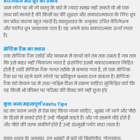
वेंटिलेशन और धूप का प्रभाव
आम लोग पर भी जो वास्तु के बारे में ज्यादा समझ नहीं सकते वो भी एक
तथ्य को मानते है की किसी घर की शुद्धता और सकारात्मकता के लिए धूप
का प्रवेश करना बहुत जरूरी है| वास्तुशास्त्र के अनुसार उचित वेंटिलेशन
और पर्याप्त धूप आवश्यक तत्व हैं। यह अपने साथ सकारात्मक ऊर्जा लाता
है|
सेप्टिक टैंक का स्थान
एक सेप्टिक टैंक रसोई और बाथरूम से कचरे को तब तक रखता है जब तक
कि इसे बाहर नहीं निकाला जाता है ।इसलिए इसमें नकारात्मकता निहित
होती है ।यदि सेप्टिक टैंक गलत तरीके से बनाया गया है, तो एक सेप्टिक
टैंक घर पर रहने वाले लोगों पर प्रतिकूल प्रभाव डाल सकता है। सेप्टिक
टैंक को केवल घर में उत्तर-पश्चिम दिशा में रखना चाहिए। सुनिश्चित करें कि
यह किसी भी कीमत पर परिसर की दीवार को नहीं छूता हो|
कुछ अन्य महत्वपूर्ण Vastu Tips
घर का चयन अच्छे से देख कर किया जाना चाहिए , भूखंड जो आगे और पीछे
के हिस्से में संकरे होते हैं उन्हें गौमुखी कहते हैं। और जो सामने चौड़े होते हैं
और पीछे की तरफ संकीर्ण होते हैं उन्हें शेरमुखी प्लॉट कहा जाता है।
वास्तु शास्त्र के अनुसार, उन भूखंडों से बचें जो त्रिकोणीय, गोलाकार,