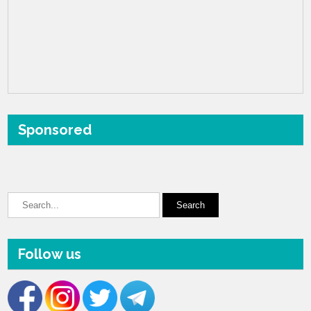
Sponsored
Follow us