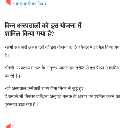
दादा दादी पर निबंध
किन अस्पतालों को इस योजना में
शामिल किया गया है?
•सभी सरकारी अस्पतालों को इस योजना के लिए पैनल में शामिल किया गया
है।
•निजी अस्‍पताल मानक के अनुरूप ऑनलाइन तरीके से इस पैनल में शामिल
जा रहे है।
•जो अस्पताल कर्मचारी राज्य बीमा निगम से जुड़े हुए
हैं उनको भी बिस्तर दाखिला अनुपात मानक के आधार पर शामिल करने का
प्रस्ताव रखा गया है।