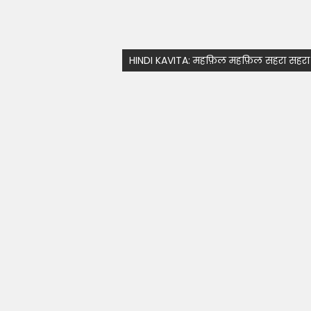
HINDI KAVITA: महफ़िल महफ़िल सहरा सहरा