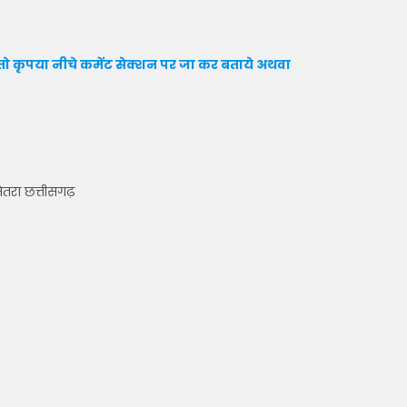
ो कृपया नीचे कमेंट सेक्शन पर जा कर बताये
अथवा
मेतरा छत्तीसगढ़