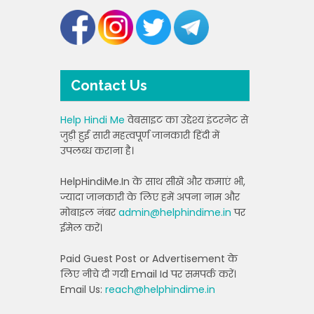
Contact Us
Help Hindi Me
वेबसाइट का उद्देश्य इंटरनेट से
जुड़ी हुई सारी महत्वपूर्ण जानकारी हिंदी में
उपलब्ध कराना है।
HelpHindiMe.In के साथ सीखें और कमाएं भी,
ज्यादा जानकारी के लिए हमें अपना नाम और
मोबाइल नंबर
admin@helphindime.in
पर
ईमेल करें।
Paid Guest Post or Advertisement के
लिए नीचे दी गयी Email Id पर समपर्क करें।
Email Us:
reach@helphindime.in