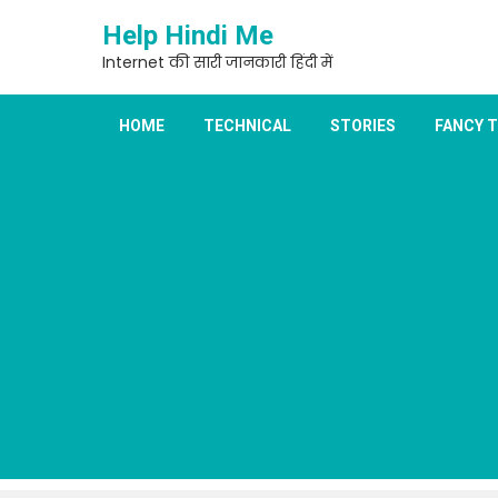
Skip
Help Hindi Me
to
content
Internet की सारी जानकारी हिंदी में
HOME
TECHNICAL
STORIES
FANCY 