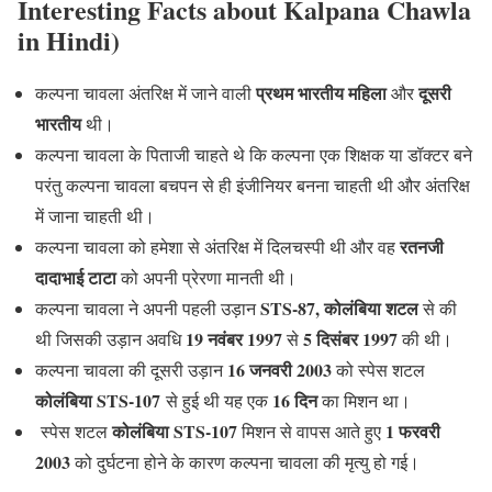
Interesting Facts about Kalpana Chawla
in Hindi)
प्रथम भारतीय महिला
दूसरी
कल्पना चावला अंतरिक्ष में जाने वाली
और
भारतीय
थी।
कल्पना चावला के पिताजी चाहते थे कि कल्पना एक शिक्षक या डॉक्टर बने
परंतु कल्पना चावला बचपन से ही इंजीनियर बनना चाहती थी और अंतरिक्ष
में जाना चाहती थी।
रतनजी
कल्पना चावला को हमेशा से अंतरिक्ष में दिलचस्पी थी और वह
दादाभाई टाटा
को अपनी प्रेरणा मानती थी।
STS-87, कोलंबिया शटल
कल्पना चावला ने अपनी पहली उड़ान
से की
19 नवंबर 1997
5 दिसंबर 1997
थी जिसकी उड़ान अवधि
से
की थी।
16 जनवरी 2003
कल्पना चावला की दूसरी उड़ान
को स्पेस शटल
कोलंबिया STS-107
16 दिन
से हुई थी यह एक
का मिशन था।
कोलंबिया STS-107
1 फरवरी
स्पेस शटल
मिशन से वापस आते हुए
2003
को दुर्घटना होने के कारण कल्पना चावला की मृत्यु हो गई।