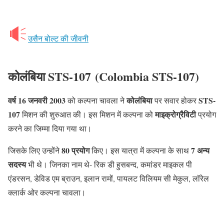
उसैन बोल्ट की जीवनी
कोलंबिया STS-107
(Colombia
STS-107
)
वर्ष 16 जनवरी 2003
कोलंबिया
STS-
को कल्पना चावला ने
पर सवार होकर
107
माइक्रोग्रैविटी
मिशन की शुरुआत की। इस मिशन में कल्पना को
प्रयोग
करने का जिम्मा दिया गया था।
80 प्रयोग
7 अन्य
जिसके लिए उन्होंने
किए। इस यात्रा में कल्पना के साथ
सदस्य
भी थे। जिनका नाम थे- रिक डी हुसबन्द, कमांडर माइकल पी
एंडरसन, डेविड एम ब्राउन, इलान रामों, पायलट विलियम सी मेकुल, लॉरेल
क्लार्क ओर कल्पना चावला।