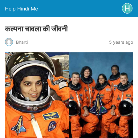
Help Hindi Me
कल्पना चावला की जीवनी
Bharti
5 years ago