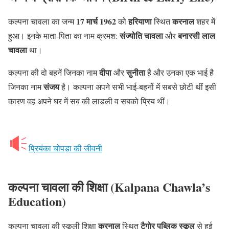
17 मार्च 1962
हरियाणा
करनाल
कल्पना चावला का जन्म
को
स्थित
शहर में
संज्योति चावला
बनारसी लाल
हुआ। इनके माता-पिता का नाम क्रमश:
और
चावला
था।
दीपा
सुनीता
कल्पना की दो बहनें जिनका नाम
और
है और उनका एक भाई है
संजय
जिनका नाम
है। कल्पना अपने सभी भाई-बहनों में सबसे छोटी थीं इसी
कारण वह अपने घर में सब की लाडली व सबको प्रिय थीं।
प्रियंका चोपड़ा की जीवनी
कल्पना चावला की शिक्षा
(Kalpana Chawla’s
Education)
करनाल
टैगोर पब्लिक स्कूल
कल्पना चावला की स्कूली शिक्षा
स्थित
से हुई