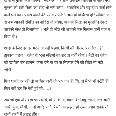
खर्चों से मुक्ति मिल जाएगी। मेरे धरती पर रहने तक इन चिंताओं के साथ मेरी
सुरक्षा की बड़ी चिंता का बोझ भी नहीं रहेगा। परवरिश और पढ़ाई पर खर्च होने
वाले धन का उपयोग अपने बेटे पर कर सकेंगे, भले ही वो कैसा हो? लेकिन कम
से कम आपकी संपत्ति का वारिस तो बनेगा, आपकी चिता को मुखाग्नि देकर
आपको मोक्ष तो दिलायेगा । भले ही जीते जी आपको एक गिलास पानी तक न
दिया हो।
शादी के लिए दर दर भटकना नहीं पड़ेगा, किसी की चौखट पर सिर नहीं
झुकाना पड़ेगा। दहेज के भूखे भेड़ियों का डर तो नहीं रहेगा। बेटी को दहेज
की खातिर मार डालने, जला देने या घर से निकाल देने की चिंता तो नहीं
रहेगी।
फिर धरती पर रही तो आखिर शादी तो आप कर ही देंगे, तो मैं भी माँ बनूँगी ही।
फिर वही डर कि बेटी हुई तो…..।
अब जो एक और बड़ा फायदा है, वो ये कि मां, बहन, बेटी,बहू, सांस, नन्द,भाभी,
चाची,बुआ, मौसी, नानी आदि आदि रिश्तों का झंझट ही खत्म।आप सबके तो
दोनों हाथों में लड्डू होंगे।