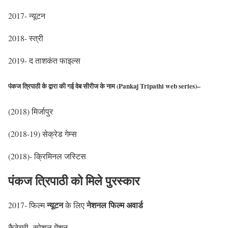
2017- न्यूटन
2018- स्त्री
2019- द ताशकंत फाइल्स
पंकज त्रिपाठी
के द्वारा की गई वेब सीरीज के नाम (Pankaj Tripathi web series
)
–
(2018) मिर्जापुर
(2018-19) सेक्रेड गेम्स
(2018)- क्रिमिनल जस्टिस
पंकज त्रिपाठी को मिले पुरस्कार
न्यूटन
नेशनल फिल्म अवार्ड
2017- फिल्म
के लिए
कैटेगरी- स्पेशल मेंशन