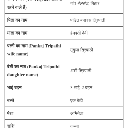
गांव
बेलसंड
, बिहार
रहने वाले हैं)
पिता का नाम
पंडित बनारस त्रिपाठी
माता का नाम
हेमवंती देवी
पत्नी का नाम
(Pankaj Tripathi
मृदुला त्रिपाठी
wife name)
बेटी का नाम (Pankaj Tripathi
अशी त्रिपाठी
daughter name)
भाई-बहन
3 भाई, 2 बहन
बच्चे
एक बेटी
पेशा
अभिनेता
राशि
कन्या