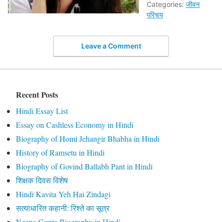
Categories:
जीवन
परिचय
Leave a Comment
Recent Posts
Hindi Essay List
Essay on Cashless Economy in Hindi
Biography of Homi Jehangir Bhabha in Hindi
History of Ramsetu in Hindi
Biography of Govind Ballabh Pant in Hindi
शिक्षक दिवस विशेष
Hindi Kavita Yeh Hai Zindagi
सत्याधारित कहानी: रिश्ते का सूत्र
Neena Gupta Biography in Hindi