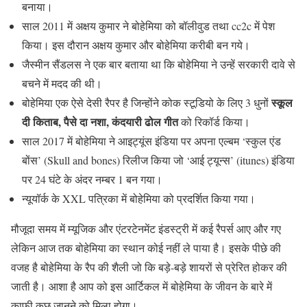
बनाया।
साल 2011 में अक्षय कुमार ने बोहेमिया को बॉलीवुड तथा cc2c में पेश
किया। इस दौरान अक्षय कुमार और बोहेमिया करीबी बन गये।
जैस्मीन सैंडलस ने एक बार बताया था कि बोहेमिया ने उन्हें सरकारी दावे से
बचने में मदद की थी।
स्कूल
बोहेमिया एक ऐसे देसी रैपर है जिन्होंने कोक स्टूडियो के लिए 3 धुनों
दी किताब, पैसे दा नशा, कंदयारी ढोल गीत
को रिकॉर्ड किया।
साल 2017 में बोहेमिया ने आइट्यूंस इंडिया पर अपना एल्बम ‘स्कुल एंड
बोंस’ (Skull and bones) रिलीज किया जो ‘आई ट्यून्स’ (itunes) इंडिया
पर 24 घंटे के अंदर नम्बर 1 बन गया।
न्यूयॉर्क के XXL पत्रिका में बोहेमिया को प्रदर्शित किया गया।
मौजूदा समय में म्यूजिक और एंटरटेनमेंट इंडस्ट्री में कई रैपर्स आए और गए
लेकिन आज तक बोहेमिया का स्थान कोई नहीं ले पाया है। इसके पीछे की
वजह है बोहेमिया के रैप की शैली जो कि बड़े-बड़े शायरों से प्रेरित होकर की
जाती है। आशा है आप को इस आर्टिकल में बोहेमिया के जीवन के बारे में
काफी कुछ जानने को मिला होगा।