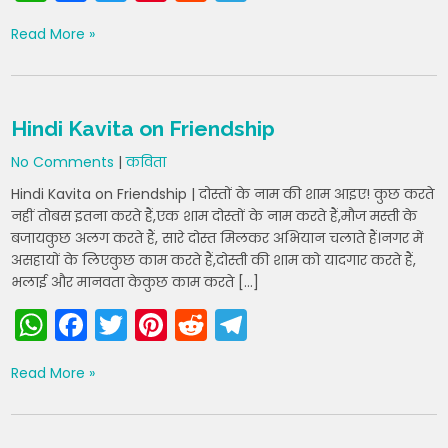
h
a
w
nt
e
el
Read More »
a
c
itt
er
d
e
ts
e
er
e
di
gr
A
b
st
t
a
Hindi Kavita on Friendship
p
o
m
No Comments
|
कविता
p
o
Hindi Kavita on Friendship | दोस्तों के नाम की शाम आइए! कुछ करते
k
नहीं तोबस इतना करते हैं,एक शाम दोस्तों के नाम करते हैं,मौज मस्ती के
बजायकुछ अलग करते हैं, सारे दोस्त मिलकर अभियान चलाते हैं।नगर में
असहायों के लिएकुछ काम करते हैं,दोस्ती की शाम को यादगार करते हैं,
भलाई और मानवता केकुछ काम करते […]
W
F
T
Pi
R
T
h
a
w
nt
e
el
Read More »
a
c
itt
er
d
e
ts
e
er
e
di
gr