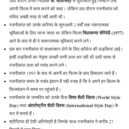
के. बालाचंद्र
उसी दौरान उनसे निर्देशक
से मुलाकात हुई जिन्होंने उन्हें
अपनी फिल्म में काम करने को कहा। लेकिन उस दौरान रजनीकांत को
तमिल अच्छी तरह से नहीं आती थी।
रजनीकांत को उनके करियर के शुरुआती 2 वर्षों तक नकारात्मक
चिलकम्मा चेप्पिंदी (1977)
भूमिकाओं के लिए जाना जाता था लेकिन फिल्म
आने के बाद से ही वे सकारात्मक भूमिकाएं करने लगे।
एक बार रजनीकांत से साक्षात्कार लेने के लिए कॉलेज की लड़कियां आई।
इन्हीं लड़कियों का नेतृत्व उनकी पत्नी लता कर रही थी उसी समय से
रजनीकांत लता को पसंद करने लगे।
रजनीकांत 1995 के बाद से अपनी हर फिल्म के बाद हिमालय जाते हैं।
रजनीकांत समय के पाबंद इंसान हैं यही वजह है कि वे अपने हर फ़िल्म के
फिल्मांकन में समय पर पहुंचते है।
विश्व शैली दिवस (World Style
रजनीकांत के जन्मदिन को उनके फैंस
Day)
अंतर्राष्ट्रीय शैली दिवस (International Style Day)
तथा
के
रूप में मनाते हैं।
श्रीप्रिया ही ऐसी अभिनेत्री है जिनके साथ रजनीकांत ने करीब 27