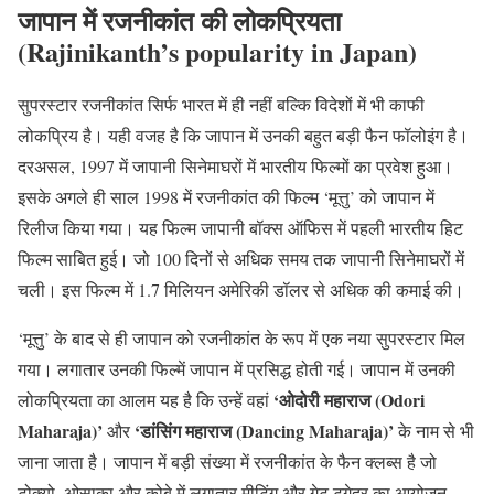
जापान में रजनीकांत की लोकप्रियता
(Rajinikanth’s popularity in Japan)
सुपरस्टार रजनीकांत सिर्फ भारत में ही नहीं बल्कि विदेशों में भी काफी
लोकप्रिय है। यही वजह है कि जापान में उनकी बहुत बड़ी फैन फॉलोइंग है।
दरअसल, 1997 में जापानी सिनेमाघरों में भारतीय फिल्मों का प्रवेश हुआ।
इसके अगले ही साल 1998 में रजनीकांत की फिल्म ‘मूत्तु’ को जापान में
रिलीज किया गया। यह फिल्म जापानी बॉक्स ऑफिस में पहली भारतीय हिट
फिल्म साबित हुई। जो 100 दिनों से अधिक समय तक जापानी सिनेमाघरों में
चली। इस फिल्म में 1.7 मिलियन अमेरिकी डॉलर से अधिक की कमाई की।
‘मूत्तु’ के बाद से ही जापान को रजनीकांत के रूप में एक नया सुपरस्टार मिल
गया। लगातार उनकी फिल्में जापान में प्रसिद्ध होती गई। जापान में उनकी
‘ओदोरी महाराज (Odori
लोकप्रियता का आलम यह है कि उन्हें वहां
Maharaja)’
‘डांसिंग महाराज (Dancing Maharaja)’
और
के नाम से भी
जाना जाता है। जापान में बड़ी संख्या में रजनीकांत के फैन क्लब्स है जो
टोक्यो, ओसाका और कोबे में लगातार मीटिंग और गेट टूगेदर का आयोजन