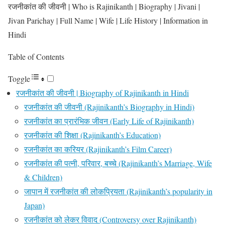
रजनीकांत की जीवनी | Who is Rajinikanth | Biography | Jivani |
Jivan Parichay | Full Name | Wife | Life History | Information in
Hindi
Table of Contents
Toggle
रजनीकांत की जीवनी | Biography of Rajinikanth in Hindi
रजनीकांत की जीवनी (Rajinikanth’s Biography in Hindi)
रजनीकांत का प्रारंभिक जीवन (Early Life of Rajinikanth)
रजनीकांत की शिक्षा (Rajinikanth’s Education)
रजनीकांत का करियर (Rajinikanth’s Film Career)
रजनीकांत की पत्नी, परिवार, बच्चे (Rajinikanth’s Marriage, Wife
& Children)
जापान में रजनीकांत की लोकप्रियता (Rajinikanth’s popularity in
Japan)
रजनीकांत को लेकर विवाद (Controversy over Rajinikanth)