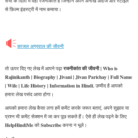
सभी के दिलों में वही रजनीकांत है जिन्होंने अपने अनोखे अंदाज और स्टाइल
से फ़िल्म इंडस्ट्री में नाम कमाया।
काजल अग्रवाल की जीवनी
रजनीकांत की जीवनी | Who is
तो ऊपर दिए गए लेख में आपने पढ़ा
Rajinikanth | Biography | Jivani | Jivan Parichay | Full Name
| Wife | Life History | Information in Hindi
, उम्मीद है आपको
हमारा लेख पसंद आया होगा।
आपको हमारा लेख कैसा लगा हमें कमेंट करके जरूर बताएं, अपने सुझाव या
प्रश्न भी कमेंट सेक्शन में जा कर पूछ सकते हैं। ऐसे ही लेख पढ़ने के लिए
HelpHindiMe
Subscribe
को
करना न भूले।