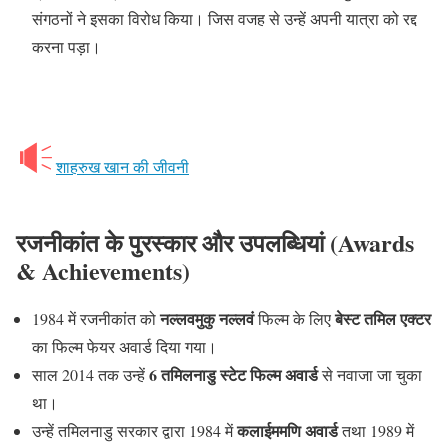
संगठनों ने इसका विरोध किया। जिस वजह से उन्हें अपनी यात्रा को रद्द
करना पड़ा।
शाहरुख खान की जीवनी
रजनीकांत के पुरस्कार और उपलब्धियां (Awards
& Achievements)
नल्लवमुकु नल्लवं
बेस्ट तमिल एक्टर
1984 में रजनीकांत को
फिल्म के लिए
का फिल्म फेयर अवार्ड दिया गया।
6 तमिलनाडु स्टेट फिल्म अवार्ड
साल 2014 तक उन्हें
से नवाजा जा चुका
था।
कलाईममणि अवार्ड
उन्हें तमिलनाडु सरकार द्वारा 1984 में
तथा 1989 में